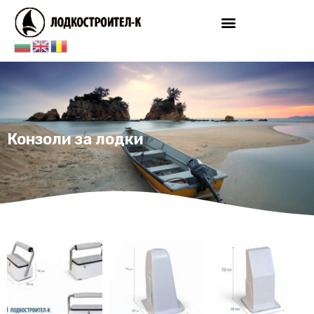
Skip
to
content
Конзоли за лодки