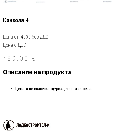
Конзола 4
Цена от: 400€ без ДДС
Цена с ДДС –
480.00
€
Описание на продукта
Цената не включва: щурвал, червяк и жила