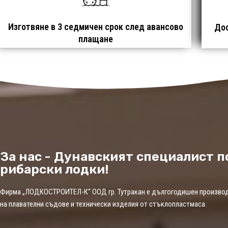
Изготвяне в 3 седмичен срок след авансово
Дос
плащане
За нас - Дунавският специалист п
рибарски лодки!
Фирма „ЛОДКОСТРОИТЕЛ-К“ ООД гр. Тутракан е дългогодишен произво
на плавателни съдове и технически изделия от стъклопластмаса.