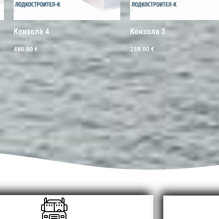
Конзола 4
Конзола 3
480.00
€
288.00
€