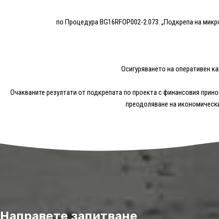
по Процедура BG16RFOP002-2.073: „Подкрепа на микр
Осигуряването на оперативен ка
Очакваните резултати от подкрепата по проекта с финансовия принос
преодоляване на икономически
Направете запитване