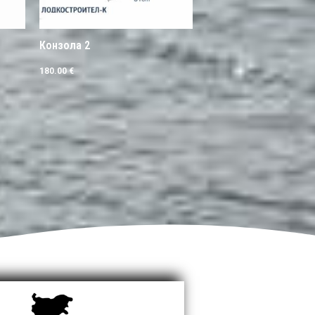
Конзола 2
180.00
€