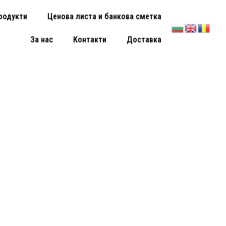
родукти
Ценова листа и банкова сметка
За нас
Контакти
Доставка