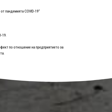
 от пандемията COVID-19“
-19.
 ефект по отношение на предприятието за
та.