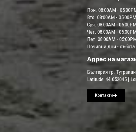
Пон. 08:00AM - 05:00P
Вто. 08:00AM - 05:00P
Сря. 08:00AM - 05:00P
Чет. 08:00AM - 05:00P
Пет. 08:00AM - 05:00P
Почивни дни - събота
Адрес на магаз
България гр. Тутракан
Latitude: 44.052045 | L
Контакти