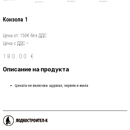
Конзола 1
Цена от: 150€ без ДДС
Цена с ДДС –
180.00
€
Описание на продукта
Цената не включва: щурвал, червяк и жила