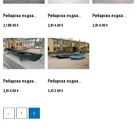
Рибарска лодка
Рибарска лодка
Рибарска лодка
„Л-4.5”
„Л-6.5”
„Л-6.5М”
2,188.00
€
2,814.00
€
2,814.00
€
Рибарска лодка
Рибарска лодка
„Л-6.5С”
„Л-7.5”
2,814.00
€
3,412.00
€
←
1
2