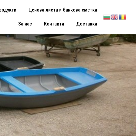
родукти
Ценова листа и банкова сметка
За нас
Контакти
Доставка