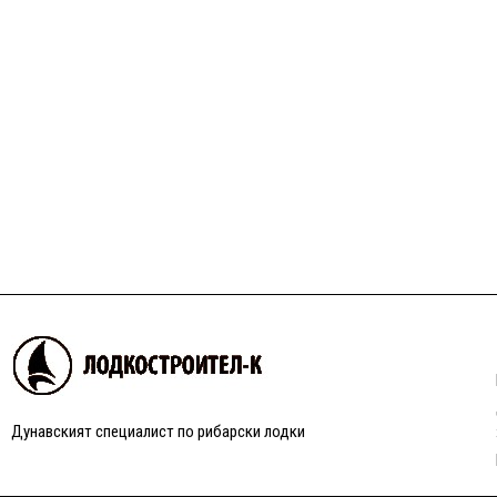
Дунавският специалист по рибарски лодки