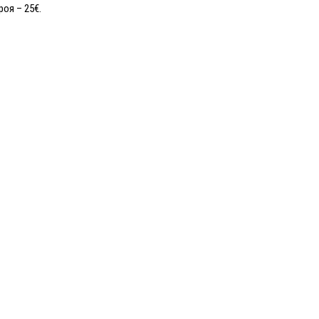
оя – 25€.