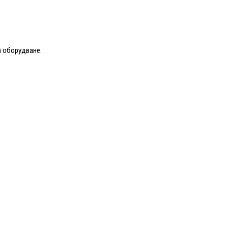
 оборудване: