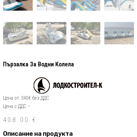
Пързалка За Водни Колела
Цена от: 340€ без ДДС
Цена с ДДС –
408.00
€
Описание на продукта