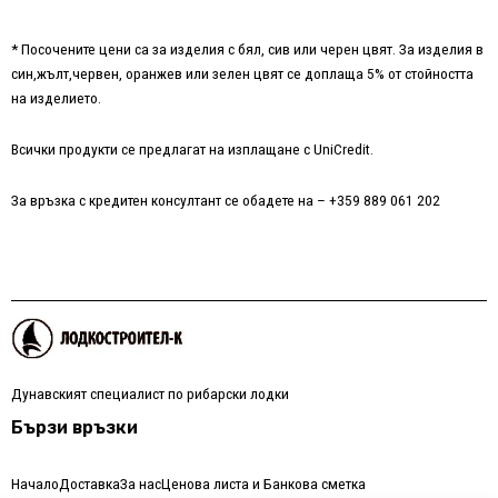
* Посочените цени са за изделия с бял, сив или черен цвят. За изделия в
син,жълт,червен, оранжев или зелен цвят се доплаща 5% от стойността
на изделието.
Всички продукти се предлагат на изплащане с UniCredit.
За връзка с кредитен консултант се обадете на – +359 889 061 202
Дунавският специалист по рибарски лодки
Бързи връзки
Начало
Доставка
За нас
Ценова листа и Банкова сметка