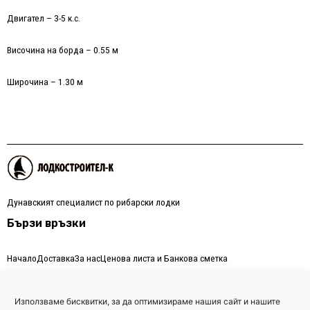
Двигател – 3-5 к.с.
Височина на борда – 0.55 м
Широчина – 1.30 м
Дунавският специалист по рибарски лодки
Бързи връзки
Начало
Доставка
За нас
Ценова листа и Банкова сметка
Контакти
Използваме бисквитки, за да оптимизираме нашия сайт и нашите