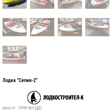
Лодка ”Сепия-2”
Цена от: 1399€ без ДДС