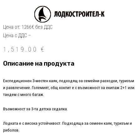
Цена от: 1266€ без ДДС
Цена с ДДС –
1,519.00
€
Описание на продукта
Eкспедиционен 3-местен каяк, подходящ за семейни разходки, туризъм
и развлечение. Големият, общ кокпит е с възможност за екипаж 2+1 или
тандем с много багаж.
Възможност за 3-та детска седалка.
Лодката е с висока устойчивост. Подходящa за семеен каяк, туризъм и
риболов.