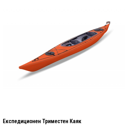
Експедиционен Триместен Каяк